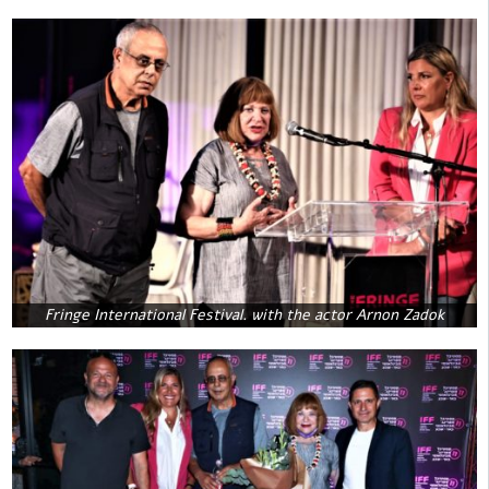
Fringe International Festival. with the actor Arnon Zadok