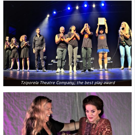
Tziporela Theatre Company, the best play award