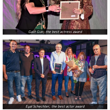
Galit Giat, the best actress award
Eyal Schechter, the best actor award