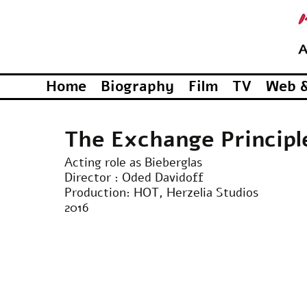
תומר שחורי
Home
Biography
Film
TV
Web &
The Exchange Principl
Acting role as Bieberglas
Director : Oded Davidoff
Production: HOT, Herzelia Studios
2016