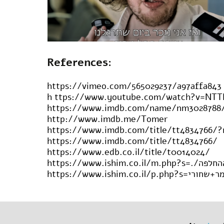
References:
https://vimeo.com/565029237/a97affa843
h ttps://www.youtube.com/watch?v=NTT
https://www.imdb.com/name/nm3028788/
http://www.imdb.me/Tomer
https://www.imdb.com/title/tt4834766/
https://www.imdb.com/title/tt4834766/
https://www.edb.co.il/title/t0014024/
https://www.ishim.co.il/p.php?s=י