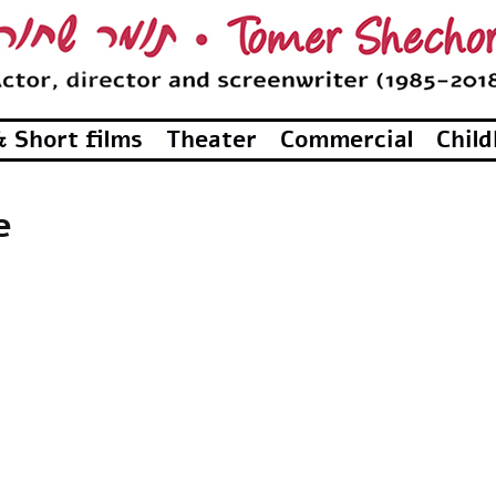
 Short films
Theater
Commercial
Chil
e