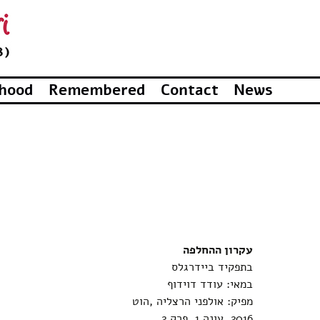
dhood
Remembered
Contact
News
עקרון ההחלפה
בתפקיד ביידרגלס
במאי: עודד דוידוף
מפיק: אולפני הרצליה ,הוט
2016, עונה 1, פרק 2