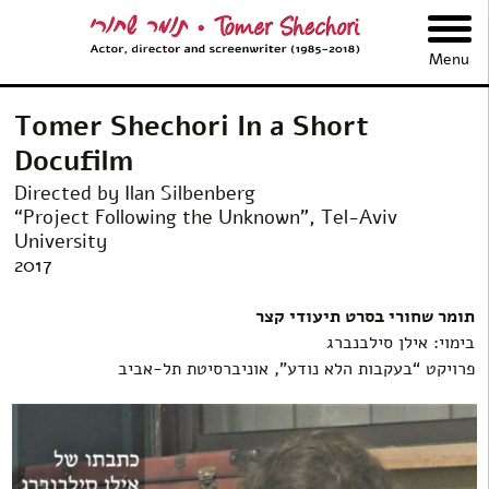
תומר שחורי
Menu
Tomer Shechori In a Short
Docufilm
Directed by Ilan Silbenberg
“Project Following the Unknown”, Tel-Aviv
University
2017
תומר שחורי בסרט תיעודי קצר
בימוי: אילן סילבנברג
פרויקט “בעקבות הלא נודע”, אוניברסיטת תל-אביב